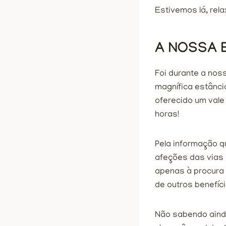
Estivemos lá, rel
A NOSSA E
Foi durante a nos
magnífica estânci
oferecido um vale
horas!
Pela informação q
afeções das vias 
apenas à procura 
de outros benefíc
Não sabendo aind