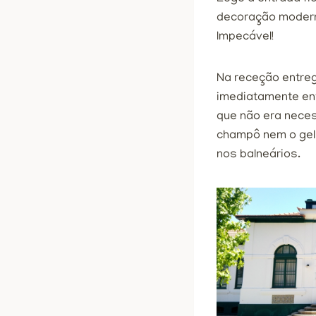
decoração moderna
Impecável!
Na receção entreg
imediatamente ent
que não era neces
champô nem o gel 
nos balneários.