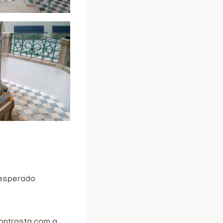
 esperado
contrasta com a