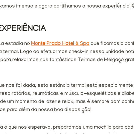
axamos imenso e agora partilhamos a nossa experiência! 
XPERIÊNCIA
sa estadia no
Monte Prado Hotel & Spa
que ficamos a con
a termal. Logo ao efetuarmos check-in nessa unidade hote
 para relaxarmos nas fantásticas Termas de Melgaço gra
ue nos foi dada, esta estância termal está especialmente
respiratórias, reumáticas e músculo-esqueléticas e diab
de um momento de lazer e relax, mas é sempre bom conhe
ios para além da nossa boa disposição!
a o que nos esperava, preparamos uma mochila para cad