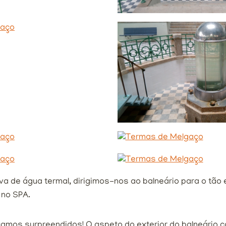
a de água termal, dirigimos-nos ao balneário para o tão
 no SPA.
camos surpreendidos! O aspeto do exterior do balneário 