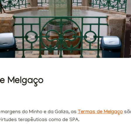
e Melgaço
 margens do Minho e da Galiza, as
Termas de Melgaço
são
virtudes terapêuticas como de SPA.