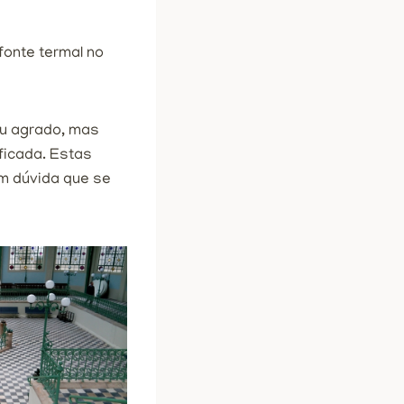
fonte termal no
eu agrado, mas
ificada. Estas
m dúvida que se