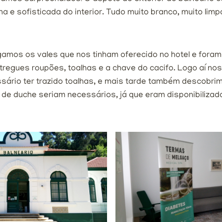
 e sofisticada do interior. Tudo muito branco, muito limp
amos os vales que nos tinham oferecido no hotel e fora
regues roupões, toalhas e a chave do cacifo. Logo aí n
sário ter trazido toalhas, e mais tarde também descobri
de duche seriam necessários, já que eram disponibilizad