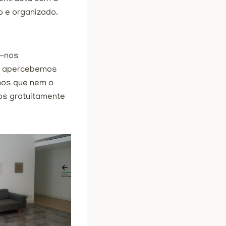
o e organizado.
m-nos
os apercebemos
mos que nem o
os gratuitamente