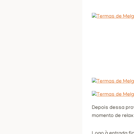
Depois dessa prov
momento de relax
Logo à entrada fi