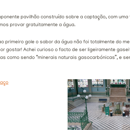
ponente pavilhão construído sobre a captação, com uma 
mos provar gratuitamente a água.
 ao primeiro gole o sabor da água não foi totalmente do m
or gostar! Achei curioso o facto de ser ligeiramente gase
as como sendo “minerais naturais gasocarbónicas”, e se