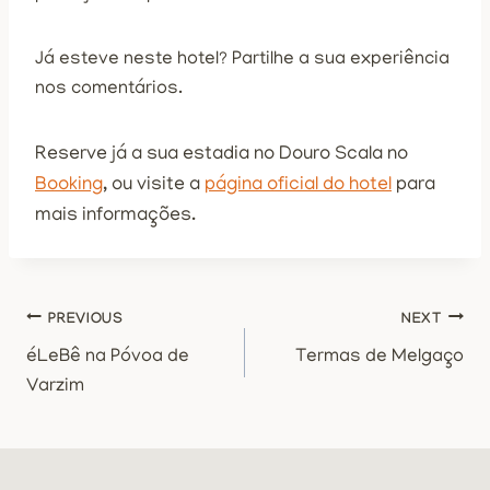
Já esteve neste hotel? Partilhe a sua experiência
nos comentários.
Reserve já a sua estadia no Douro Scala no
Booking
, ou visite a
página oficial do hotel
para
mais informações.
Navegação
PREVIOUS
NEXT
éLeBê na Póvoa de
Termas de Melgaço
de
Varzim
artigos