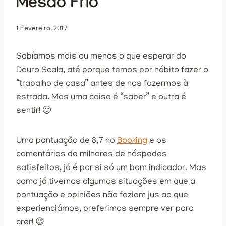
Mesão Frio
1 Fevereiro, 2017
Sabíamos mais ou menos o que esperar do
Douro Scala, até porque temos por hábito fazer o
“trabalho de casa” antes de nos fazermos à
estrada. Mas uma coisa é “saber” e outra é
sentir! 🙂
Uma pontuação de 8,7 no
Booking
e os
comentários de milhares de hóspedes
satisfeitos, já é por si só um bom indicador. Mas
como já tivemos algumas situações em que a
pontuação e opiniões não faziam jus ao que
experienciámos, preferimos sempre ver para
crer! 😉