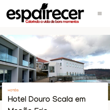
Skip
to
content
HOTÉIS
Hotel Douro Scala em